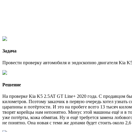
Задача
Провести проверку автомобиля и эндоскопию двигателя Kia K5
Решение
На проверке Kia K5 2.5AT GT Line+ 2020 года. С продавцом бы
километров. Поэтому заказчик в первую очередь хотел узнать 
царапины и потёртости. И это на пробеге всего 13 тысяч киломе
творят корейцы нам непонятно. Минус этой машины ещё и в том
уже потёрты, кожа обмятая. Ну и ещё требуется замена лобовог
не понятно. Она новая с теми же допами будет стоить около 2,6