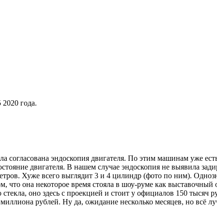
 2020 года.
ла согласована эндоскопия двигателя. По этим машинам уже есть
состояние двигателя. В нашем случае эндоскопия не выявила зад
тров. Хуже всего выглядит 3 и 4 цилиндр (фото по ним). Однозна
, что она некоторое время стояла в шоу-руме как выставочный 
о стекла, оно здесь с проекцией и стоит у официалов 150 тысяч 
 миллиона рублей. Ну да, ожидание несколько месяцев, но всё луч