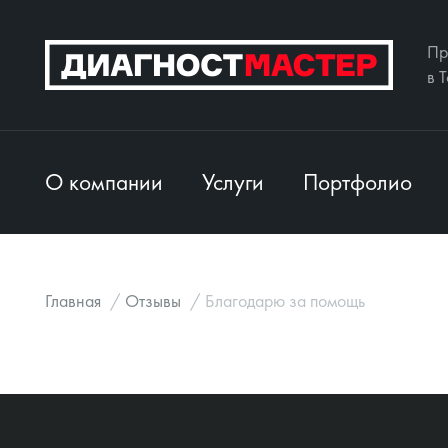
Пр
в 
О компании
Услуги
Портфолио
Главная
/
Отзывы
/
Благодарю за помощь