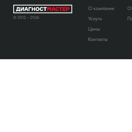
О компании
О
© 2012 – 2026
Услуги
П
Цены
Контакты