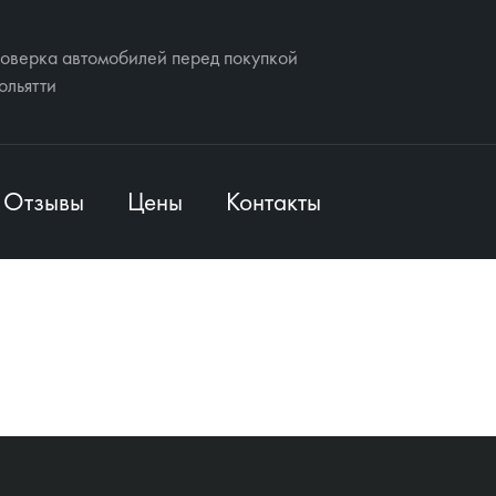
оверка автомобилей перед покупкой
Тольятти
Отзывы
Цены
Контакты